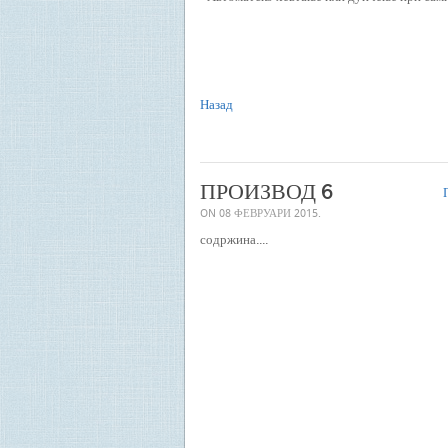
Назад
ПРОИЗВОД 6
П
ON
08 ФЕВРУАРИ 2015
.
содржина....