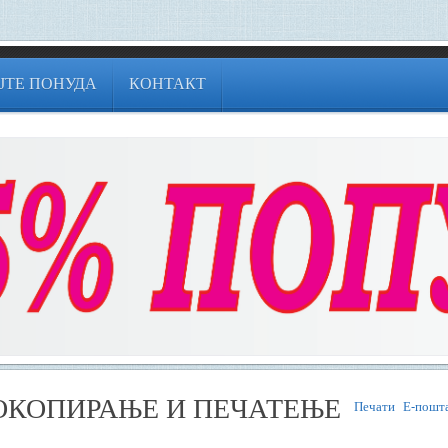
ЈТЕ ПОНУДА
КОНТАКТ
ОКОПИРАЊЕ И ПЕЧАТЕЊЕ
Печати
Е-пошт