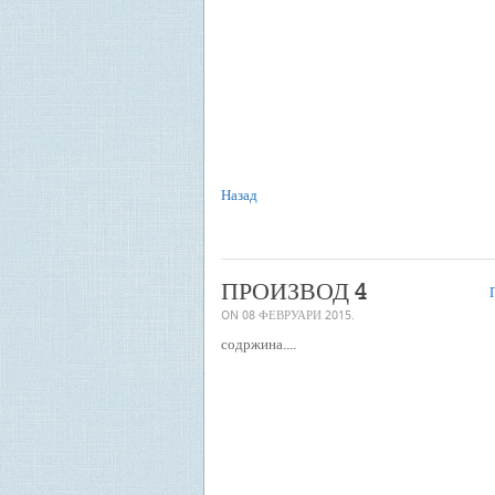
Назад
ПРОИЗВОД 4
П
ON
08 ФЕВРУАРИ 2015
.
содржина....