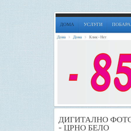
ДОМА
УСЛУГИ
ПОБАРА
Дома
Дома
Клик - Нет
ДИГИТАЛНО ФОТ
- ЦРНО БЕЛО